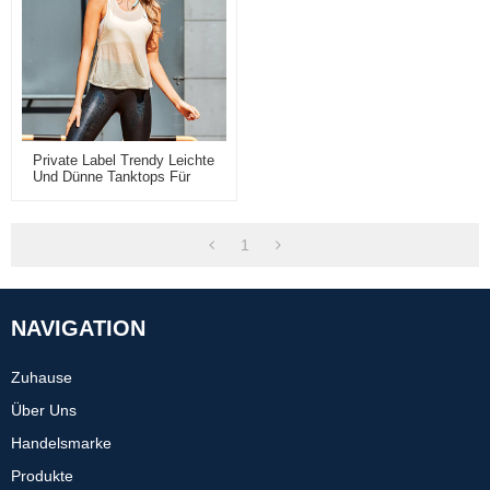
Private Label Trendy Leichte
Und Dünne Tanktops Für
Frauen
1
NAVIGATION
Zuhause
Über Uns
Handelsmarke
Produkte