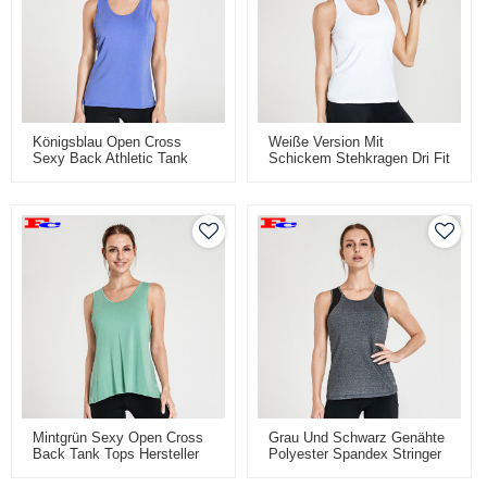
Königsblau Open Cross
Weiße Version Mit
Sexy Back Athletic Tank
Schickem Stehkragen Dri Fit
Tops Großhandel
Tank Tops Damen
Mintgrün Sexy Open Cross
Grau Und Schwarz Genähte
Back Tank Tops Hersteller
Polyester Spandex Stringer
Tank Tops Großhandel