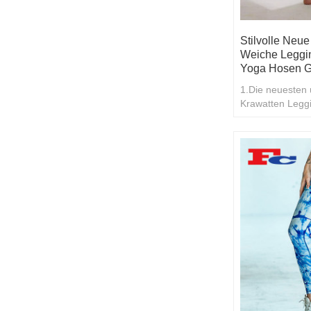
Stilvolle Neue
Weiche Leggi
Yoga Hosen G
1.Die neuesten
Krawatten Legg
Großhandel oder
Kauf hat einen 