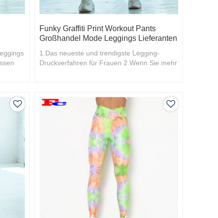
Funky Graffiti Print Workout Pants
Großhandel Mode Leggings Lieferanten
Leggings
1.Das neueste und trendigste Legging-
issen
Druckverfahren für Frauen 2.Wenn Sie mehr
t
wissen möchten, begrüßen Sie Ihren Kontakt