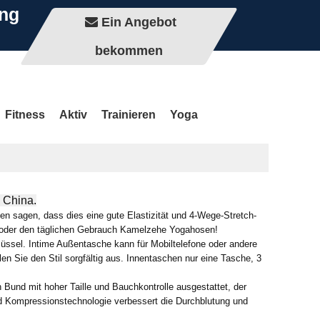
ung
Ein Angebot
bekommen
Fitness
Aktiv
Trainieren
Yoga
 China.
en sagen, dass dies eine gute Elastizität und 4-Wege-Stretch-
ing oder den täglichen Gebrauch Kamelzehe Yogahosen!
üssel. Intime Außentasche kann für Mobiltelefone oder andere
hlen Sie den Stil sorgfältig aus. Innentaschen nur eine Tasche, 3
 Bund mit hoher Taille und Bauchkontrolle ausgestattet, der
und Kompressionstechnologie verbessert die Durchblutung und