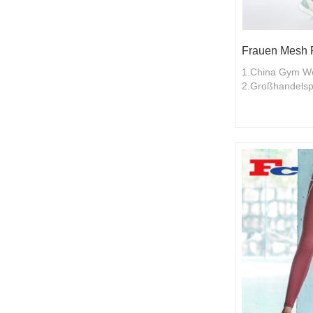
Frauen Mesh P
1.China Gym We
2.Großhandelspr