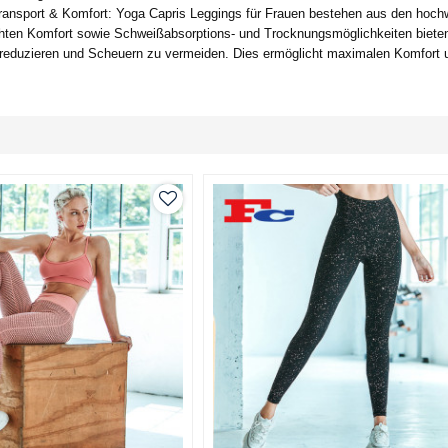
ransport & Komfort: Yoga Capris Leggings für Frauen bestehen aus den hochw
ichten Komfort sowie Schweißabsorptions- und Trocknungsmöglichkeiten bieten
u reduzieren und Scheuern zu vermeiden. Dies ermöglicht maximalen Komfort 