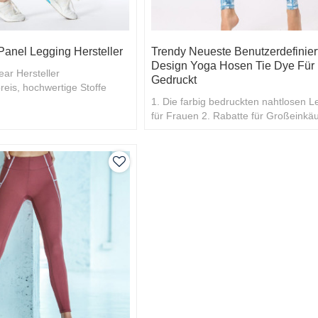
anel Legging Hersteller
Trendy Neueste Benutzerdefinier
Design Yoga Hosen Tie Dye Für
ar Hersteller
Gedruckt
eis, hochwertige Stoffe
1. Die farbig bedruckten nahtlosen L
für Frauen 2. Rabatte für Großeinkä