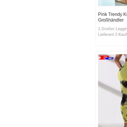
Pink Trendy K
Großhändler
1.Großer Leggin
Lieferant 2.Kau
Rabatten