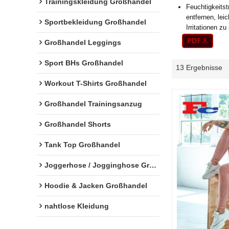
Trainingskleidung Großhandel
Feuchtigkeitst
entfernen, le
Sportbekleidung Großhandel
Irritationen z
Großhandel Leggings
Sport BHs Großhandel
13 Ergebnisse
Workout T-Shirts Großhandel
Großhandel Trainingsanzug
Großhandel Shorts
Tank Top Großhandel
Joggerhose / Jogginghose Großhandel
Hoodie & Jacken Großhandel
nahtlose Kleidung