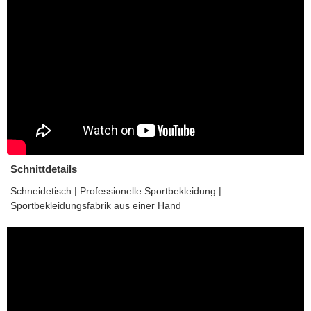
Schnittdetails
Schneidetisch | Professionelle Sportbekleidung |
Sportbekleidungsfabrik aus einer Hand