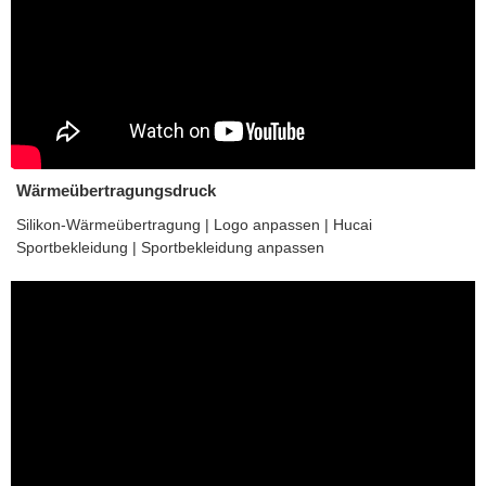
Wärmeübertragungsdruck
Silikon-Wärmeübertragung | Logo anpassen | Hucai
Sportbekleidung | Sportbekleidung anpassen