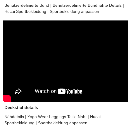
Benutzerdefinierte Bund | Benutzerdefinierte Bundnähte Details |
Hucai Sportbekleidung | Sportbekleidung anpassen
Deckstichdetails
Nähdetails | Yoga Wear Leggings Taille Naht | Hucai
Sportbekleidung | Sportbekleidung anpassen