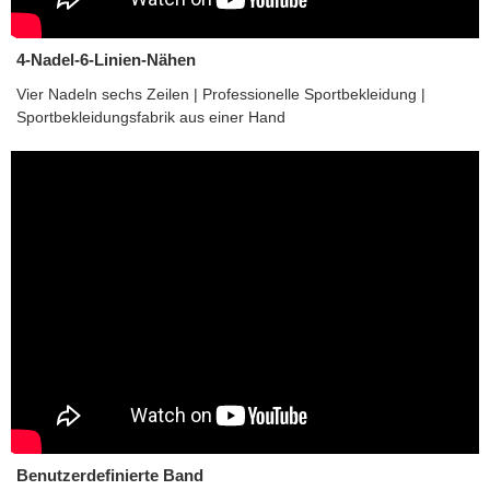
4-Nadel-6-Linien-Nähen
Vier Nadeln sechs Zeilen | Professionelle Sportbekleidung |
Sportbekleidungsfabrik aus einer Hand
Benutzerdefinierte Band