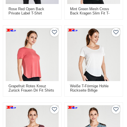
Rose Red Open Back
Mint Green Mesh Cross
Private Label T-Shirt
Back Kragen Slim Fit T-
Hersteller
Shirts Großhandel
Grapefruit Rotes Kreuz
Weiße T-Förmige Hohle
Zurück Frauen Dri Fit Shirts
Rückseite Billige
Großhandel
Trainingshemden Für Frauen