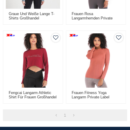
Graue Und Weiße Lange T-
Frauen Rosa
Shirts Großhandel
Langarmhemden Private
Label Kleidung Großhandel
Fengcai Langarm Athletic
Frauen Fitness Yoga
Shirt Für Frauen Großhandel
Langarm Private Label
Oder Custom
Hersteller T-Shirts
1