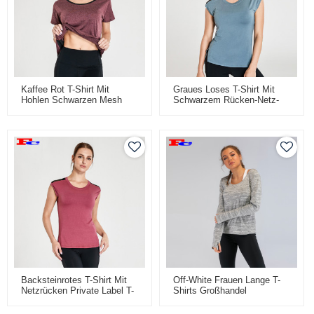
Kaffee Rot T-Shirt Mit
Graues Loses T-Shirt Mit
Hohlen Schwarzen Mesh
Schwarzem Rücken-Netz-
Frauen Dri Fit Shirts
Sport-T-Shirts Großhandel
Großhandel
Backsteinrotes T-Shirt Mit
Off-White Frauen Lange T-
Netzrücken Private Label T-
Shirts Großhandel
Shirts Großhandel