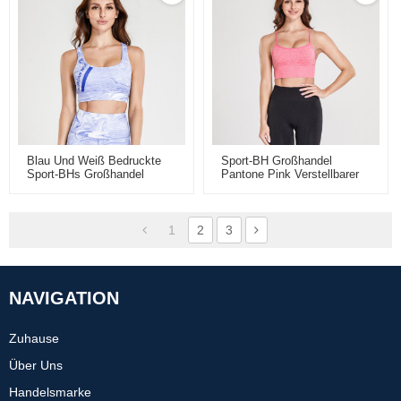
Blau Und Weiß Bedruckte
Sport-BH Großhandel
Sport-BHs Großhandel
Pantone Pink Verstellbarer
Schultergurt
1
2
3
NAVIGATION
Zuhause
Über Uns
Handelsmarke