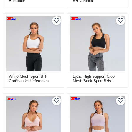
Hersteller
BH Verteiler
White Mesh Sport-BH
Lycra High Support Crop
Großhandel Lieferanten
Mesh Back Sport-BHs In
Loser Schüttung