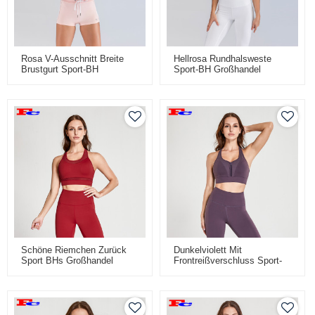
Rosa V-Ausschnitt Breite
Hellrosa Rundhalsweste
Brustgurt Sport-BH
Sport-BH Großhandel
Großhandel Lieferanten
Lieferanten
Schöne Riemchen Zurück
Dunkelviolett Mit
Sport BHs Großhandel
Frontreißverschluss Sport-
BH Großhandel