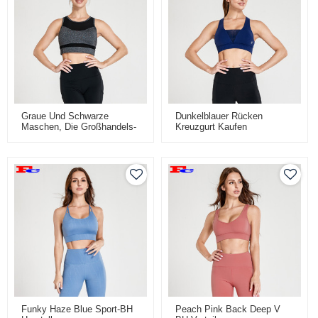
Graue Und Schwarze
Dunkelblauer Rücken
Maschen, Die Großhandels-
Kreuzgurt Kaufen
Sport-BHs In Loser
Großhandel Sport BHs
Schüttung Nähen
Funky Haze Blue Sport-BH
Peach Pink Back Deep V