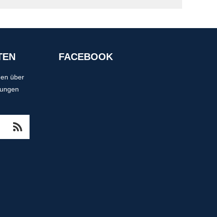
TEN
FACEBOOK
nen über
tungen