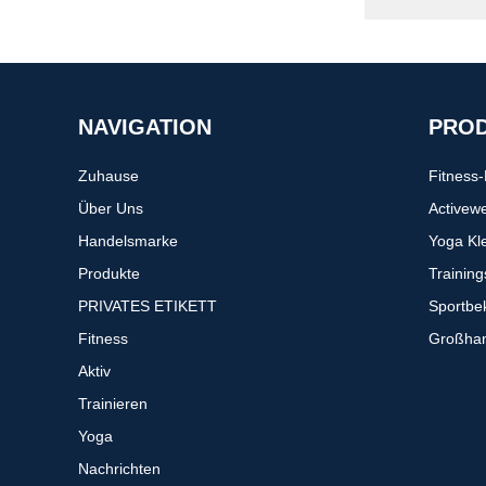
NAVIGATION
PRO
Zuhause
Fitness
Über Uns
Activew
Handelsmarke
Yoga Kl
Produkte
Trainin
PRIVATES ETIKETT
Sportbe
Fitness
Großhan
Aktiv
Trainieren
Yoga
Nachrichten