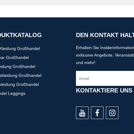
DUKTKATALOG
DEN KONTAKT HAL
Erhalten Sie Insiderinformatio
-Kleidung Großhandel
exklusive Angebote, Veranstal
ear Großhandel
und mehr!
eidung Großhandel
gskleidung Großhandel
kleidung Großhandel
KONTAKTIERE UNS
del Leggings