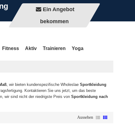
ung
Ein Angebot
bekommen
Fitness
Aktiv
Trainieren
Yoga
 Maß
, wir bieten kundenspezifische Wholeslae
Sportkleidung
ragsfertigung. Kontaktieren Sie uns jetzt, um das beste
, wir sind nicht der niedrigste Preis von
Sportkleidung nach
Aussehen