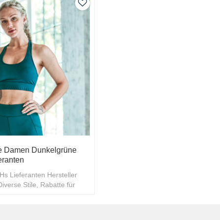
e Damen Dunkelgrüne
eranten
Hs Lieferanten Hersteller
verse Stile, Rabatte für