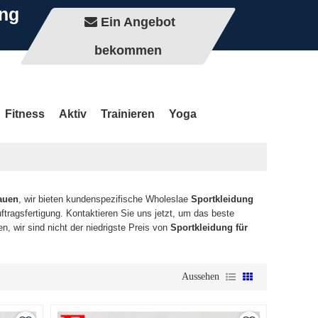
ung
Ein Angebot
bekommen
Fitness
Aktiv
Trainieren
Yoga
auen
, wir bieten kundenspezifische Wholeslae
Sportkleidung
ftragsfertigung. Kontaktieren Sie uns jetzt, um das beste
n, wir sind nicht der niedrigste Preis von
Sportkleidung für
Aussehen