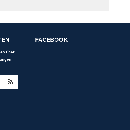
TEN
FACEBOOK
nen über
tungen