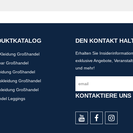
DUKTKATALOG
DEN KONTAKT HAL
Erhalten Sie Insiderinformatio
-Kleidung Großhandel
exklusive Angebote, Veranstal
ear Großhandel
und mehr!
eidung Großhandel
gskleidung Großhandel
kleidung Großhandel
KONTAKTIERE UNS
del Leggings