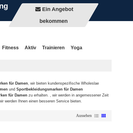
ung
Ein Angebot
bekommen
Fitness
Aktiv
Trainieren
Yoga
rken für Damen
, wir bieten kundenspezifische Wholeslae
amen
und
Sportbekleidungsmarken für Damen
rken für Damen
zu erhalten. , wir werden in angemessener Zeit
 wir werden Ihnen einen besseren Service bieten.
Aussehen