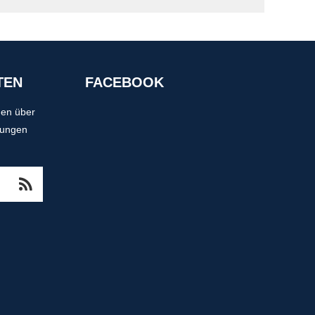
TEN
FACEBOOK
nen über
tungen