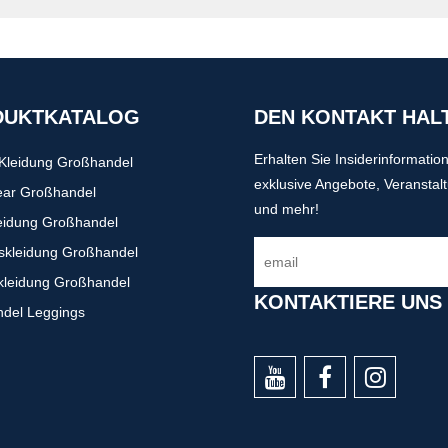
DUKTKATALOG
DEN KONTAKT HAL
Erhalten Sie Insiderinformatio
-Kleidung Großhandel
exklusive Angebote, Veranstal
ear Großhandel
und mehr!
eidung Großhandel
gskleidung Großhandel
kleidung Großhandel
KONTAKTIERE UNS
del Leggings