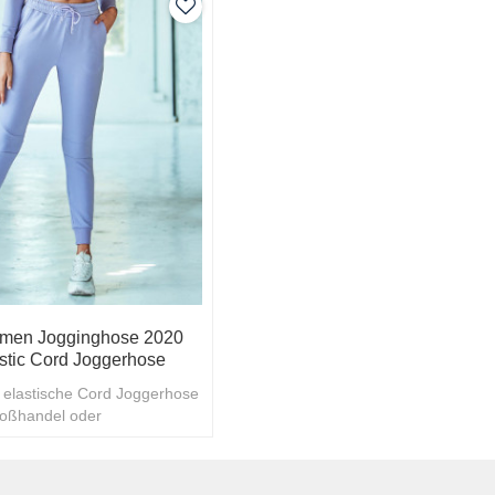
men Jogginghose 2020
stic Cord Joggerhose
 elastische Cord Joggerhose
oßhandel oder
te 2. Rabatte für