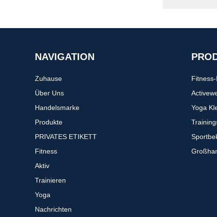
NAVIGATION
PRO
Zuhause
Fitness
Über Uns
Activew
Handelsmarke
Yoga Kl
Produkte
Trainin
PRIVATES ETIKETT
Sportbe
Fitness
Großhan
Aktiv
Trainieren
Yoga
Nachrichten