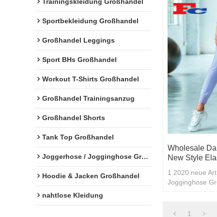
Trainingskleidung Großhandel
Sportbekleidung Großhandel
Großhandel Leggings
Sport BHs Großhandel
Workout T-Shirts Großhandel
Großhandel Trainingsanzug
Großhandel Shorts
Tank Top Großhandel
Wholesale Da
Joggerhose / Jogginghose Großhandel
New Style Ela
1.2020 neue Art
Hoodie & Jacken Großhandel
Jogginghose Gr
benutzerdefinier
nahtlose Kleidung
Großeinkäufe
1