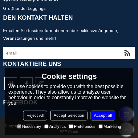
Großhandel Leggings
DEN KONTAKT HALTEN
Erhalten Sie Insiderinformationen über exklusive Angebote,
Veranstaltungen und mehr!
KONTAKTIERE UNS
Cookie settings
We use cookies to provide you with the best possible
experience. They also allow us to analyze user
behavior in order to constantly improve the website for
FACEBOOK
you.
Reject All
Accept Selection
Accept all
Copyright © 2026
Dongguan Humen Fengcai Sportswear Co.,Ltd
Support By
Necessary
Analytics
Preferences
Marketing
BEE Cloud