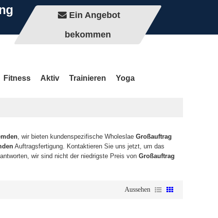
ung
Ein Angebot
bekommen
Fitness
Aktiv
Trainieren
Yoga
Hemden
, wir bieten kundenspezifische Wholeslae
Großauftrag
emden
Auftragsfertigung. Kontaktieren Sie uns jetzt, um das
antworten, wir sind nicht der niedrigste Preis von
Großauftrag
Aussehen