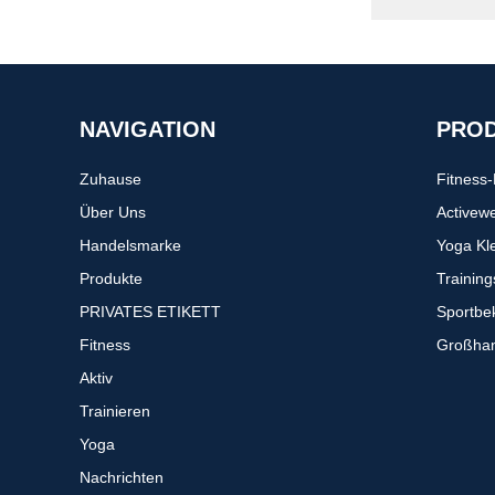
NAVIGATION
PRO
Zuhause
Fitness
Über Uns
Activew
Handelsmarke
Yoga Kl
Produkte
Trainin
PRIVATES ETIKETT
Sportbe
Fitness
Großhan
Aktiv
Trainieren
Yoga
Nachrichten