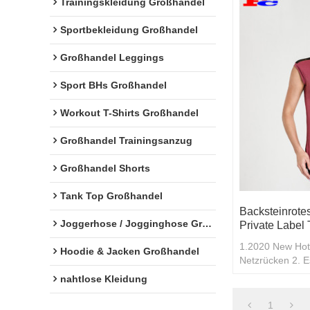
Trainingskleidung Großhandel
Sportbekleidung Großhandel
Großhandel Leggings
Sport BHs Großhandel
Workout T-Shirts Großhandel
Großhandel Trainingsanzug
Großhandel Shorts
Tank Top Großhandel
Backsteinrotes
Joggerhose / Jogginghose Großhandel
Private Label
1.2020 New Hot 
Hoodie & Jacken Großhandel
Netzrücken 2. Es
Großeinkäufe
nahtlose Kleidung
1