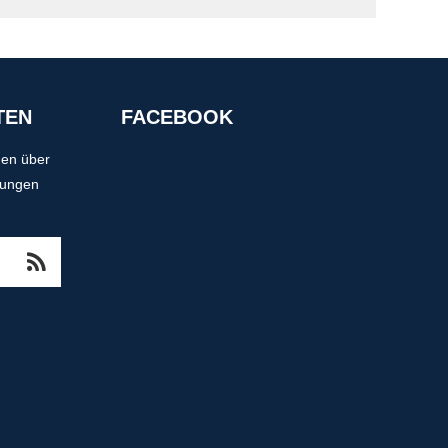
TEN
FACEBOOK
nen über
tungen