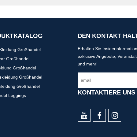
DUKTKATALOG
DEN KONTAKT HAL
Erhalten Sie Insiderinformatio
-Kleidung Großhandel
exklusive Angebote, Veranstal
ear Großhandel
und mehr!
eidung Großhandel
gskleidung Großhandel
kleidung Großhandel
KONTAKTIERE UNS
del Leggings