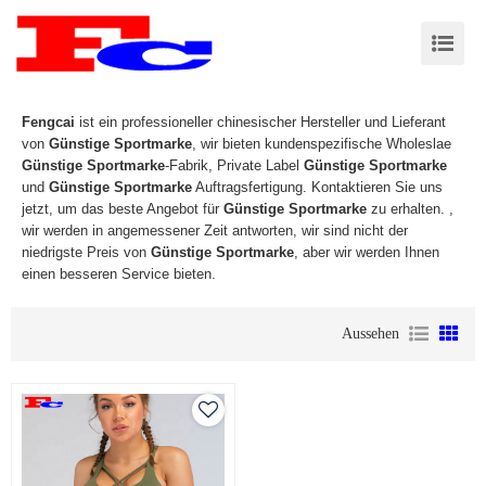
Fengcai
ist ein professioneller chinesischer Hersteller und Lieferant
von
Günstige Sportmarke
, wir bieten kundenspezifische Wholeslae
Günstige Sportmarke
-Fabrik, Private Label
Günstige Sportmarke
und
Günstige Sportmarke
Auftragsfertigung. Kontaktieren Sie uns
jetzt, um das beste Angebot für
Günstige Sportmarke
zu erhalten. ,
wir werden in angemessener Zeit antworten, wir sind nicht der
niedrigste Preis von
Günstige Sportmarke
, aber wir werden Ihnen
einen besseren Service bieten.
Aussehen