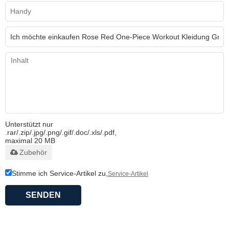
Unterstützt nur
.rar/.zip/.jpg/.png/.gif/.doc/.xls/.pdf,
maximal 20 MB
Zubehör
Stimme ich Service-Artikel zu,
Service-Artikel
SENDEN