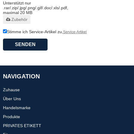
Unterstützt nur
.rar/.zip/.jpg/.png/.gif/.doc/.xls/.pdf,
maximal 20 MB
Zubehör
Stimme ich Service-Artikel zu,
Service-Artikel
SENDEN
NAVIGATION
Zuhause
Über Uns
Handelsmarke
Produkte
PRIVATES ETIKETT