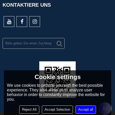
KONTAKTIERE UNS
Cookie settings
We use cookies to provide you with the best possible
experience. They also allow us to analyze user
behavior in order to constantly improve the website for
you.
Reject All
Accept Selection
Accept all